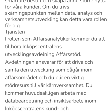
smartare beslut och skapa ännu större nytta
för våra kunder. Om du trivs i
skärningspunkten mellan data, analys och
verksamhetsutveckling kan detta vara rollen
för dig.
Tjänsten
I rollen som Affärsanalytiker kommer du att
tillhöra Inköpscentralens
utvecklingsavdelning Affärsstöd.
Avdelningen ansvarar för att driva och
samla den utveckling som pågår inom
affärsområdet och du blir en viktig
stödresurs till vår kärnverksamhet. Du
kommer huvudsakligen arbeta med
databearbetning och insiktsarbete inom
Inköpscentralens kund- och