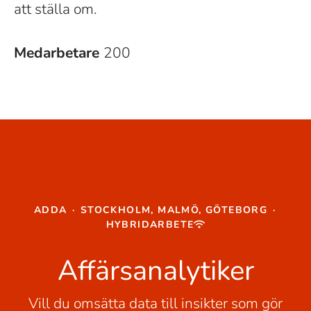
att ställa om.
Medarbetare
200
ADDA
·
STOCKHOLM, MALMÖ, GÖTEBORG
·
HYBRIDARBETE
Affärsanalytiker
Vill du omsätta data till insikter som gör