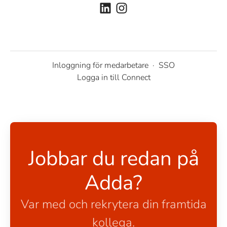
Inloggning för medarbetare
·
SSO
Logga in till Connect
Jobbar du redan på
Adda?
Var med och rekrytera din framtida
kollega.