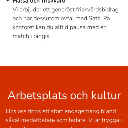
Hälsa och friskvård
Vi erbjuder ett generöst friskvårdsbidrag
och har dessutom avtal med Sats. På
kontoret kan du alltid pausa med en
match i pingis!
Arbetsplats och kultur
Hos oss finns ett stort engagemang bland
såväl medarbetare som ledare. Vi är trygga i