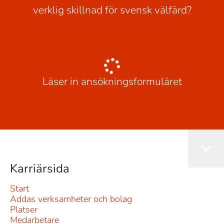
verklig skillnad för svensk välfärd?
Läser in ansökningsformuläret
Karriärsida
Start
Addas verksamheter och bolag
Platser
Medarbetare