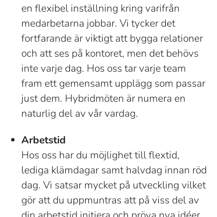
en flexibel inställning kring varifrån
medarbetarna jobbar. Vi tycker det
fortfarande är viktigt att bygga relationer
och att ses på kontoret, men det behövs
inte varje dag. Hos oss tar varje team
fram ett gemensamt upplägg som passar
just dem. Hybridmöten är numera en
naturlig del av vår vardag.
Arbetstid
Hos oss har du möjlighet till flextid,
lediga klämdagar samt halvdag innan röd
dag. Vi satsar mycket på utveckling vilket
gör att du uppmuntras att på viss del av
din arbetstid initiera och pröva nya idéer.