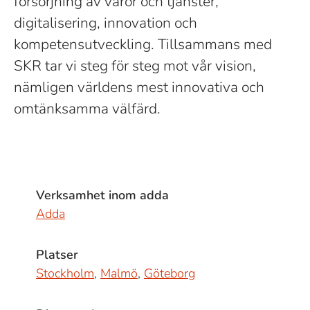
försörjning av varor och tjänster,
digitalisering, innovation och
kompetensutveckling. Tillsammans med
SKR tar vi steg för steg mot vår vision,
nämligen världens mest innovativa och
omtänksamma välfärd.
Verksamhet inom adda
Adda
Platser
Stockholm
,
Malmö
,
Göteborg