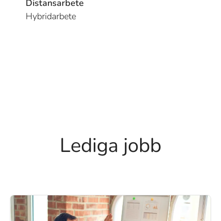
Distansarbete
Hybridarbete
Lediga jobb