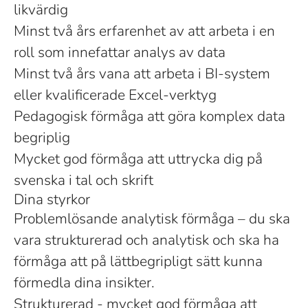
likvärdig
Minst två års erfarenhet av att arbeta i en
roll som innefattar analys av data
Minst två års vana att arbeta i BI-system
eller kvalificerade Excel-verktyg
Pedagogisk förmåga att göra komplex data
begriplig
Mycket god förmåga att uttrycka dig på
svenska i tal och skrift
Dina styrkor
Problemlösande analytisk förmåga – du ska
vara strukturerad och analytisk och ska ha
förmåga att på lättbegripligt sätt kunna
förmedla dina insikter.
Strukturerad - mycket god förmåga att