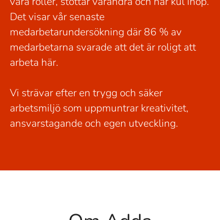
våra roller, stöttar varandra och har kul ihop.
Det visar vår senaste
medarbetarundersökning där 86 % av
medarbetarna svarade att det är roligt att
arbeta här.
Vi strävar efter en trygg och säker
arbetsmiljö som uppmuntrar kreativitet,
ansvarstagande och egen utveckling.