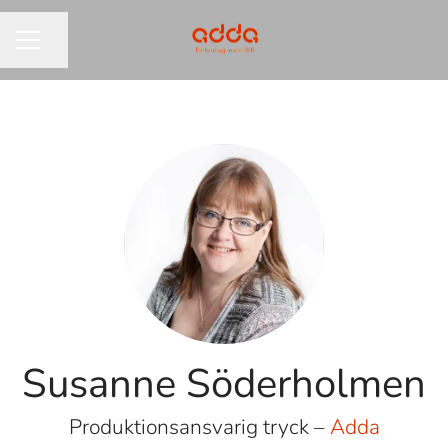
Dela sidan
KARRIÄRMENY
Susanne Söderholmen
Produktionsansvarig tryck –
Adda