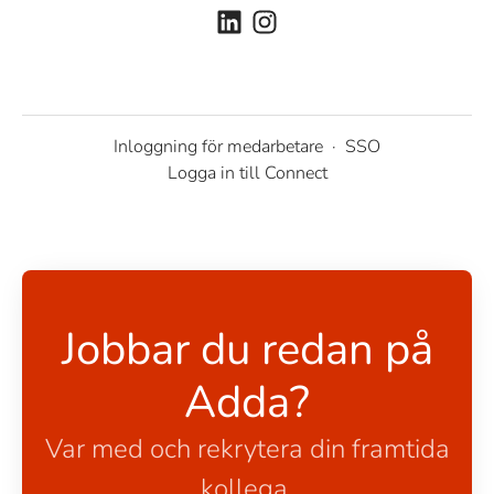
Inloggning för medarbetare
·
SSO
Logga in till Connect
Jobbar du redan på
Adda?
Var med och rekrytera din framtida
kollega.