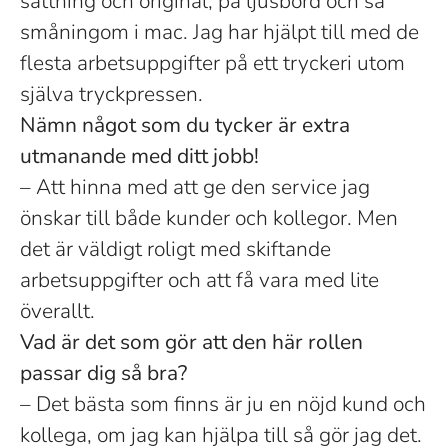
sättning och original, på ljusbord och så
småningom i mac. Jag har hjälpt till med de
flesta arbetsuppgifter på ett tryckeri utom
själva tryckpressen.
Nämn något som du tycker är extra
utmanande med ditt jobb!
– Att hinna med att ge den service jag
önskar till både kunder och kollegor. Men
det är väldigt roligt med skiftande
arbetsuppgifter och att få vara med lite
överallt.
Vad är det som gör att den här rollen
passar dig så bra?
– Det bästa som finns är ju en nöjd kund och
kollega, om jag kan hjälpa till så gör jag det.