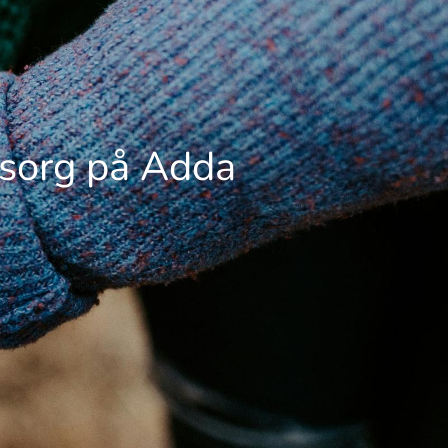
msorg på Adda