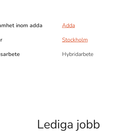
amhet inom adda
Adda
r
Stockholm
nsarbete
Hybridarbete
Lediga jobb