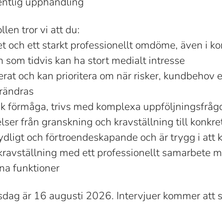
ntlig upphandling
ollen tror vi att du:
et och ett starkt professionellt omdöme, även i 
 som tidvis kan ha stort medialt intresse
erat och kan prioritera om när risker, kundbehov e
rändras
sk förmåga, trivs med komplexa uppföljningsfråg
lser från granskning och kravställning till konkre
dligt och förtroendeskapande och är trygg i att
ravställning med ett professionellt samarbete m
na funktioner
dag är 16 augusti 2026. Intervjuer kommer att sk