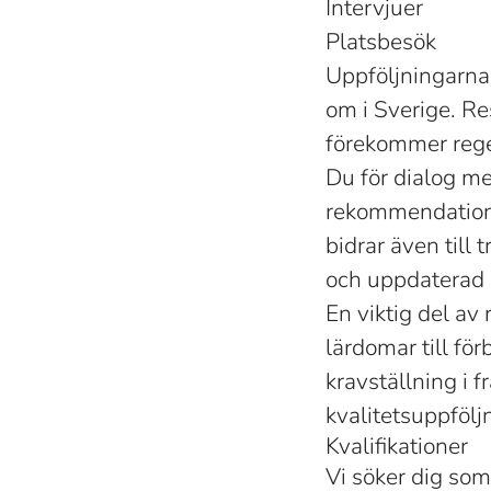
Intervjuer
Platsbesök
Uppföljningarna 
om i Sverige. Re
förekommer reg
Du för dialog me
rekommendation 
bidrar även til
och uppdaterad 
En viktig del av 
lärdomar till fö
kravställning i 
kvalitetsuppfölj
Kvalifikationer
Vi söker dig som