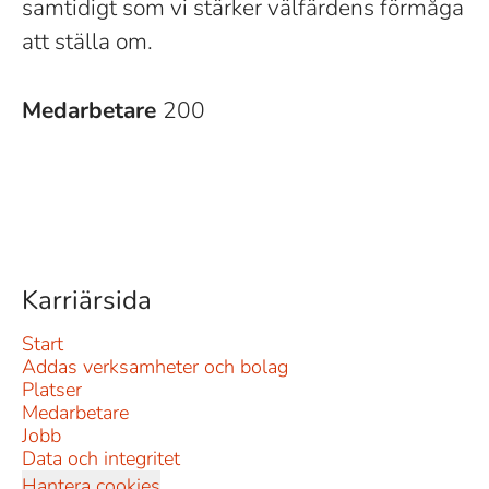
samtidigt som vi stärker välfärdens förmåga
att ställa om.
Medarbetare
200
Karriärsida
Start
Addas verksamheter och bolag
Platser
Medarbetare
Jobb
Data och integritet
Hantera cookies