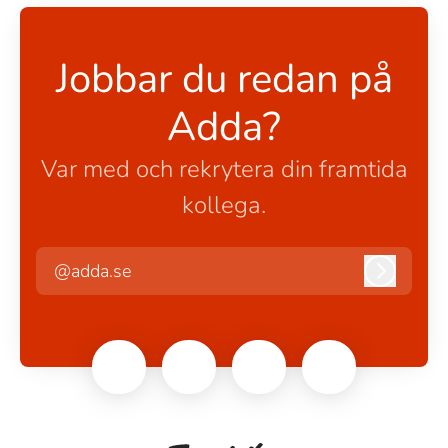
Jobbar du redan på
Adda?
Var med och rekrytera din framtida
kollega.
@adda.se
Logga in