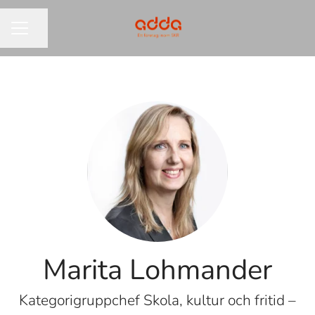
Dela sidan
KARRIÄRMENY
Marita Lohmander
Kategorigruppchef Skola, kultur och fritid –