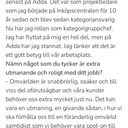
senast på Adda. Det var som projektledare
som jag började på Inköpscentralen för 10
år sedan och blev sedan kategoriansvarig.
Nu har jag rollen som kategorigruppchef.
Jag har flyttat på mig en hel del, men på
Adda har jag stannat. Jag tänker att det är
ett gott betyg till vår arbetsplats.
Nämn något som du tycker är extra
utmanande och roligt med ditt jobb?
- Omvärlden är snabbrörlig, osäker och till
viss del oförutsägbar och våra kunder
behöver oss extra mycket just nu. Det kan
vara en utmaning, en givande sådan, i hur vi
ska förhålla oss till en föränderlig omvärld
samtidigt som vi behöver vara spot-on till